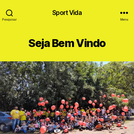
Sport Vida
Pesquisar
Menu
Seja Bem Vindo